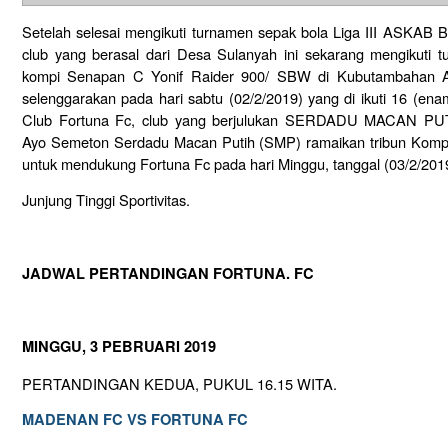
Setelah selesai mengikuti turnamen sepak bola Liga III ASKAB 
club yang berasal dari Desa Sulanyah ini sekarang mengikut
kompi Senapan C Yonif Raider 900/ SBW di Kubutambahan Ai
selenggarakan pada hari sabtu (02/2/2019) yang di ikuti 16 (ena
Club Fortuna Fc, club yang berjulukan SERDADU MACAN PUTI
Ayo Semeton Serdadu Macan Putih (SMP) ramaikan tribun Komp
untuk mendukung Fortuna Fc pada hari Minggu, tanggal (03/2/201
Junjung Tinggi Sportivitas.
JADWAL PERTANDINGAN FORTUNA. FC
MINGGU, 3 PEBRUARI 2019
PERTANDINGAN KEDUA, PUKUL 16.15 WITA.
MADENAN FC VS FORTUNA FC