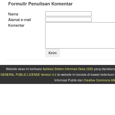
Formulir Penulisan Komentar
Nama
Alamat e-mail
Komentar
Website desa ini berbasis
Aplikasi Sistem Informasi Desa (SID)
yang diprakars
GENERAL PUBLIC LICENSE Version 3.0
Isi website ini berada di bawah ketentu
Informasi Publik dan
Creative Commons Attr