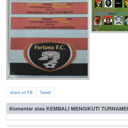
share on FB
Tweet
Komentar atas KEMBALI MENGIKUTI TURNAME