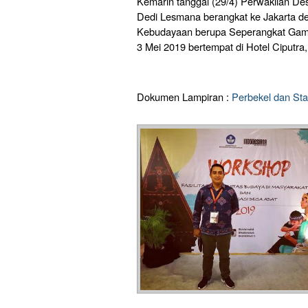
Kemarin tanggal (29/4) Perwakilan D
Dedi Lesmana berangkat ke Jakarta 
Kebudayaan berupa Seperangkat Gamel
3 Mei 2019 bertempat di Hotel Ciputra,
Dokumen Lampiran :
Perbekel dan Sta