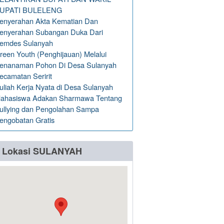
UPATI BULELENG
enyerahan Akta Kematian Dan
enyerahan Subangan Duka Dari
emdes Sulanyah
reen Youth (Penghijauan) Melalui
enanaman Pohon Di Desa Sulanyah
ecamatan Seririt
uliah Kerja Nyata di Desa Sulanyah
ahasiswa Adakan Sharmawa Tentang
ullying dan Pengolahan Sampa
engobatan Gratis
Lokasi SULANYAH