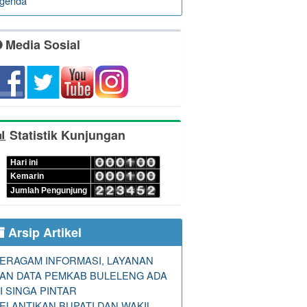
genda
Media Sosial
Statistik Kunjungan
Hari ini
Kemarin
Jumlah Pengunjung
Arsip Artikel
ERAGAM INFORMASI, LAYANAN
AN DATA PEMKAB BULELENG ADA
I SINGA PINTAR
ELANTIKAN BUPATI DAN WAKIL