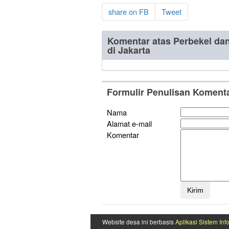
share on FB
Tweet
Komentar atas Perbekel da
di Jakarta
Formulir Penulisan Koment
Nama
Alamat e-mail
Komentar
Website desa ini berbasis
Aplikasi Sistem Inf