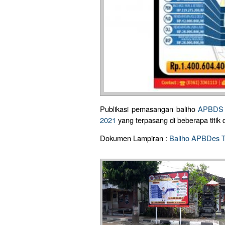
Publikasi pemasangan baliho
APBDS d
2021
yang terpasang di beberapa titi
Dokumen Lampiran :
Baliho APBDes 