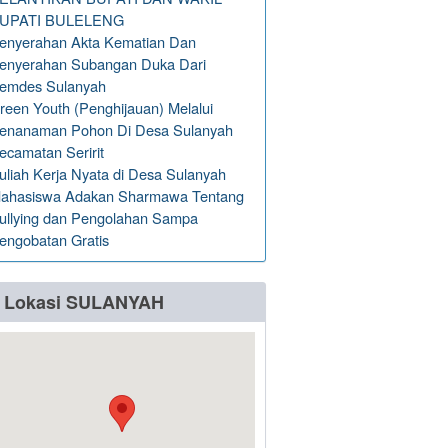
UPATI BULELENG
enyerahan Akta Kematian Dan
enyerahan Subangan Duka Dari
emdes Sulanyah
reen Youth (Penghijauan) Melalui
enanaman Pohon Di Desa Sulanyah
ecamatan Seririt
uliah Kerja Nyata di Desa Sulanyah
ahasiswa Adakan Sharmawa Tentang
ullying dan Pengolahan Sampa
engobatan Gratis
Lokasi SULANYAH