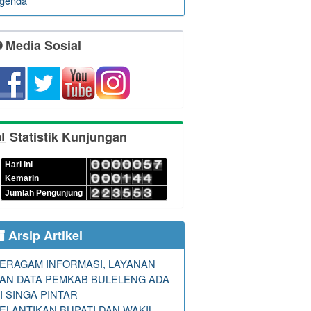
genda
Media Sosial
Statistik Kunjungan
Hari ini
Kemarin
Jumlah Pengunjung
Arsip Artikel
ERAGAM INFORMASI, LAYANAN
AN DATA PEMKAB BULELENG ADA
I SINGA PINTAR
ELANTIKAN BUPATI DAN WAKIL