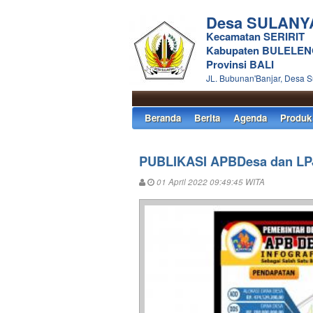
Desa SULANY
Kecamatan SERIRIT
Kabupaten BULELE
Provinsi BALI
JL. Bubunan'Banjar, Desa 
Beranda
Berita
Agenda
Produk
PUBLIKASI APBDesa dan LP
01 April 2022 09:49:45 WITA