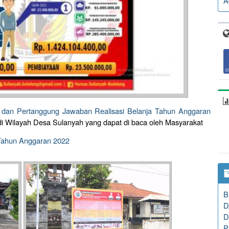
A
an Pertanggung Jawaban Realisasi Belanja Tahun Anggaran
k di Wilayah Desa Sulanyah yang dapat di baca oleh Masyarakat
Tahun Anggaran 2022
B
D
D
P